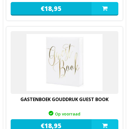
€
18,
95
GASTENBOEK GOUDDRUK GUEST BOOK
Op voorraad
€
18,
95