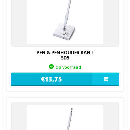
PEN & PENHOUDER KANT
SD5
Op voorraad
€
13,
75