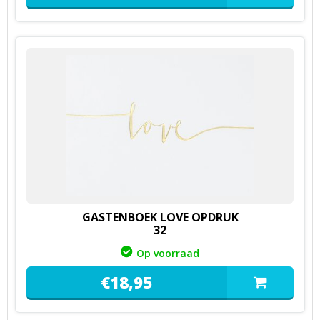
GASTENBOEK LOVE OPDRUK
32
Op voorraad
€
18,
95