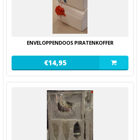
ENVELOPPENDOOS PIRATENKOFFER
€
14,
95