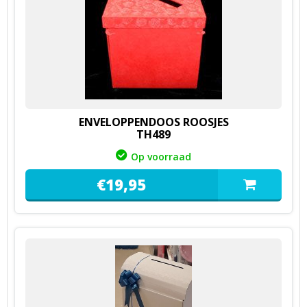
ENVELOPPENDOOS ROOSJES
TH489
Op voorraad
€
19,
95