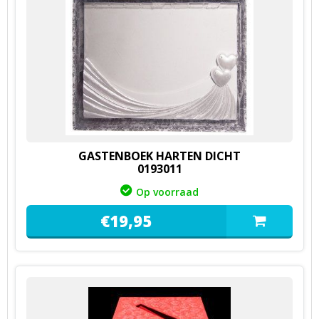
GASTENBOEK HARTEN DICHT
0193011
Op voorraad
€
19,
95