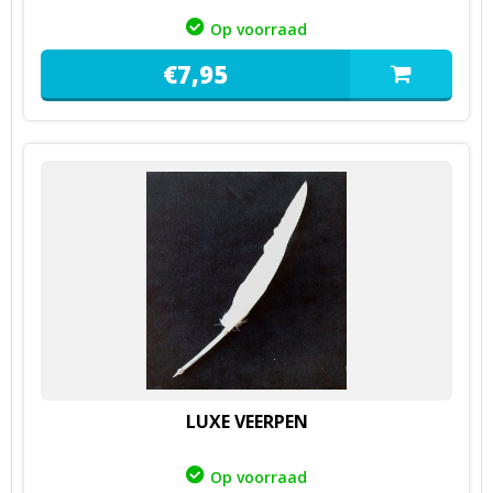
Op voorraad
€
7,
95
LUXE VEERPEN
Op voorraad