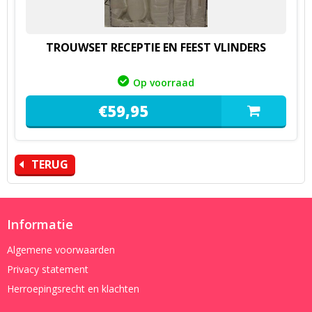
TROUWSET RECEPTIE EN FEEST VLINDERS
Op voorraad
€
59,
95
TERUG
Informatie
Algemene voorwaarden
Privacy statement
Herroepingsrecht en klachten