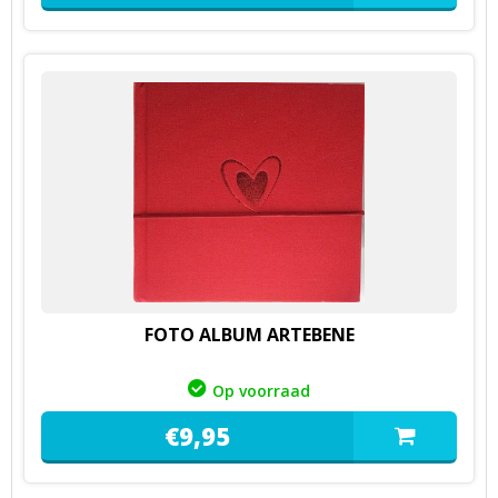
FOTO ALBUM ARTEBENE
Op voorraad
€
9,
95