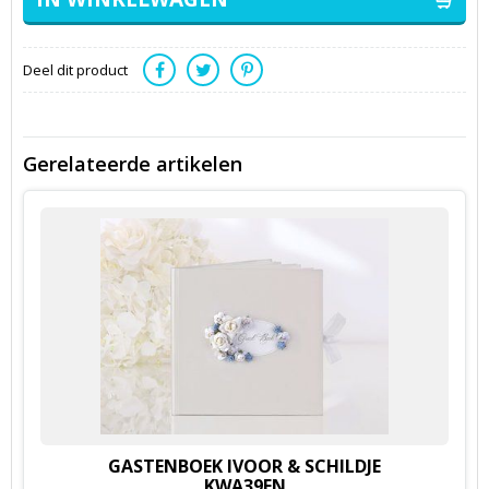
Deel dit product
Gerelateerde artikelen
GASTENBOEK IVOOR & SCHILDJE
KWA39EN