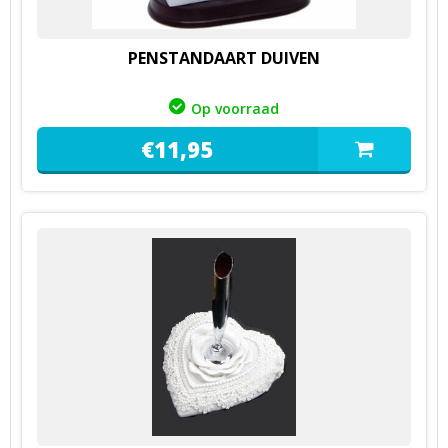
PENSTANDAART DUIVEN
Op voorraad
€
11,
95