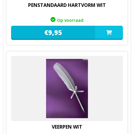
PENSTANDAARD HARTVORM WIT
Op voorraad
€
9,
95
VEERPEN WIT