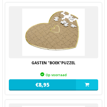
GASTEN "BOEK"PUZZEL
Op voorraad
€
8,
95