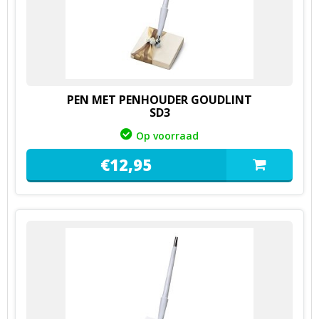
PEN MET PENHOUDER GOUDLINT
SD3
Op voorraad
€
12,
95