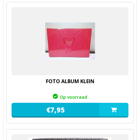
FOTO ALBUM KLEIN
Op voorraad
€
7,
95