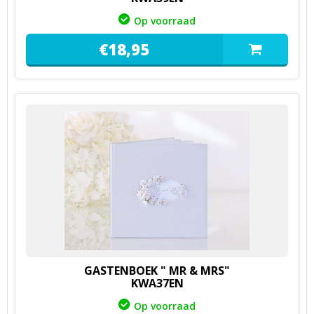
Op voorraad
€
18,
95
GASTENBOEK " MR & MRS"
KWA37EN
Op voorraad