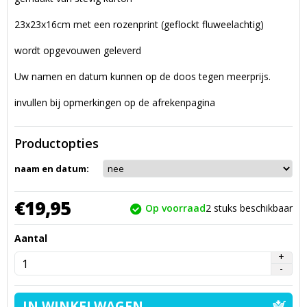
23x23x16cm met een rozenprint (geflockt fluweelachtig)
wordt opgevouwen geleverd
Uw namen en datum kunnen op de doos tegen meerprijs.
invullen bij opmerkingen op de afrekenpagina
Productopties
naam en datum:
€
19,
95
Op voorraad
2
stuks beschikbaar
Aantal