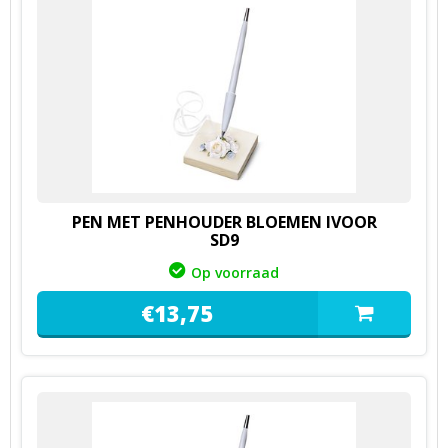
PEN MET PENHOUDER BLOEMEN IVOOR
SD9
Op voorraad
€
13,
75