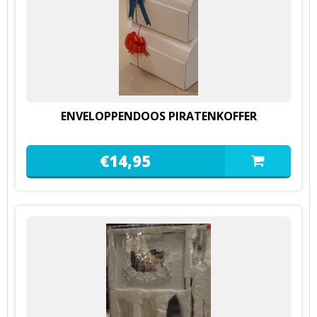
ENVELOPPENDOOS PIRATENKOFFER
€
14,
95