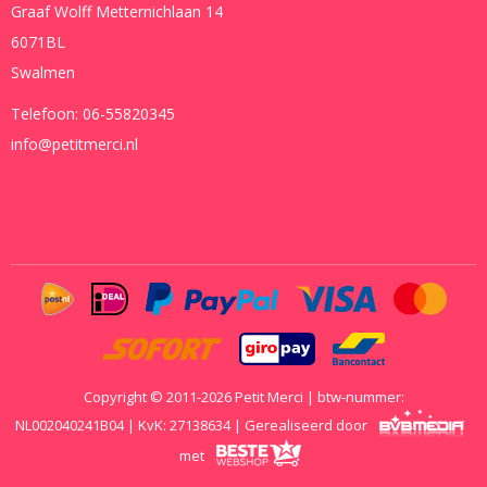
Graaf Wolff Metternichlaan 14
6071BL
Swalmen
Telefoon:
06-55820345
info@petitmerci.nl
Copyright © 2011-2026 Petit Merci | btw-nummer:
NL002040241B04 | KvK: 27138634 | Gerealiseerd door
met