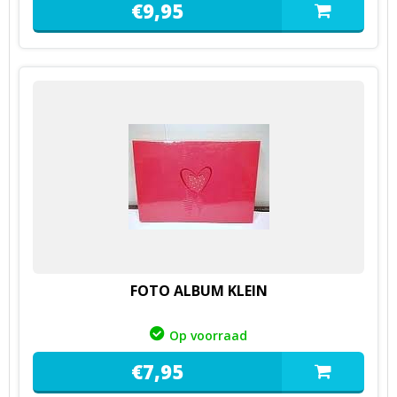
€
9,
95
FOTO ALBUM KLEIN
Op voorraad
€
7,
95