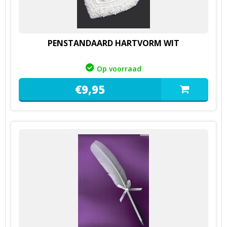
PENSTANDAARD HARTVORM WIT
Op voorraad
€
9,
95