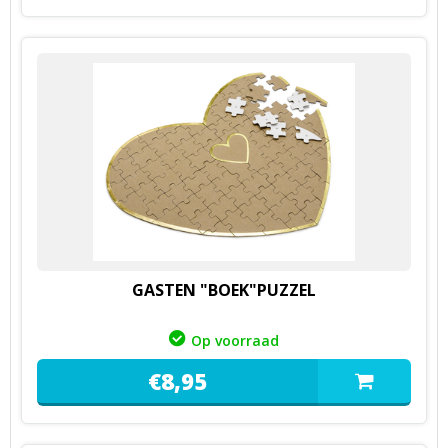
GASTEN "BOEK"PUZZEL
Op voorraad
€
8,
95