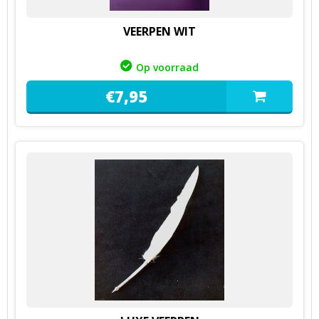
VEERPEN WIT
Op voorraad
€
7,
95