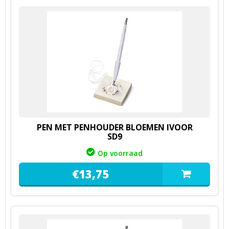
PEN MET PENHOUDER BLOEMEN IVOOR
SD9
Op voorraad
€
13,
75