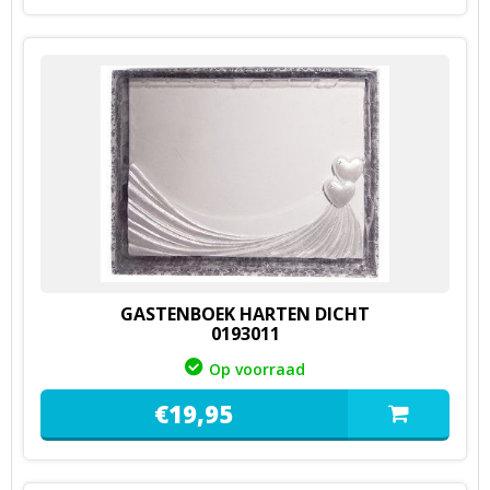
GASTENBOEK HARTEN DICHT
0193011
Op voorraad
€
19,
95