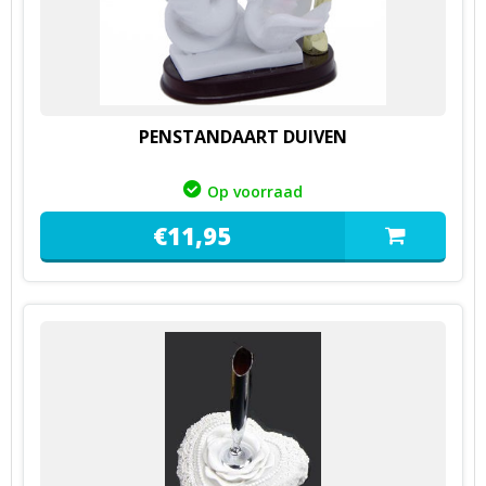
PENSTANDAART DUIVEN
Op voorraad
€
11,
95