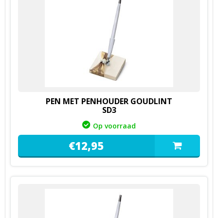
PEN MET PENHOUDER GOUDLINT
SD3
Op voorraad
€
12,
95