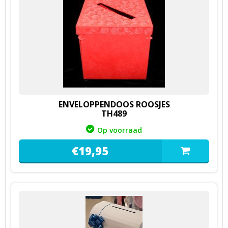
ENVELOPPENDOOS ROOSJES
TH489
Op voorraad
€
19,
95