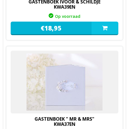
GASTENBOEK IVOOR & SCHILDJE
KWA39EN
Op voorraad
€
18,
95
GASTENBOEK " MR & MRS"
KWA37EN