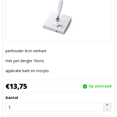
penhouder 8cm vierkant
met pen (lengte 16cm)
applicatie kant en roosjes
€
13,
75
Op voorraad
Aantal