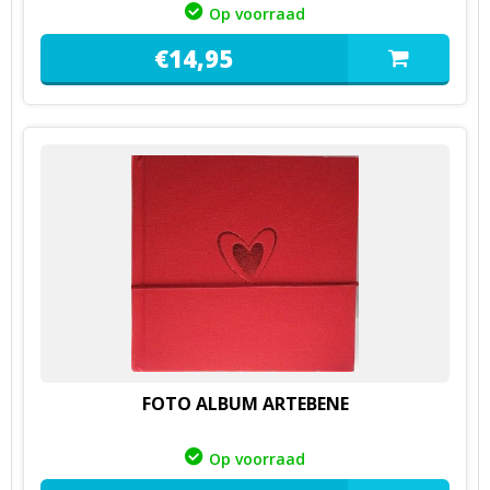
Op voorraad
€
14,
95
FOTO ALBUM ARTEBENE
Op voorraad