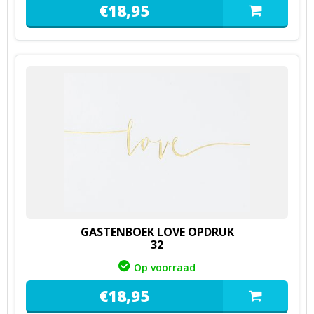
€
18,
95
GASTENBOEK LOVE OPDRUK
32
Op voorraad
€
18,
95