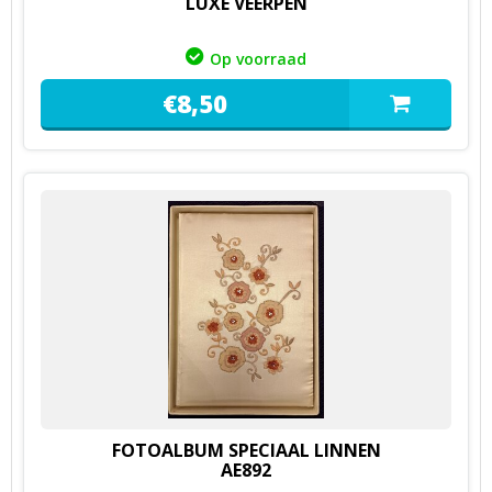
LUXE VEERPEN
Op voorraad
€
8,
50
FOTOALBUM SPECIAAL LINNEN
AE892