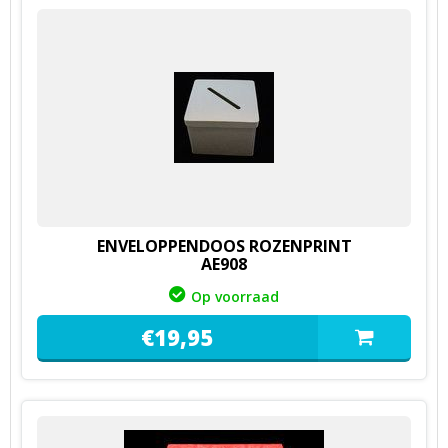
ENVELOPPENDOOS ROZENPRINT
AE908
Op voorraad
€
19,
95