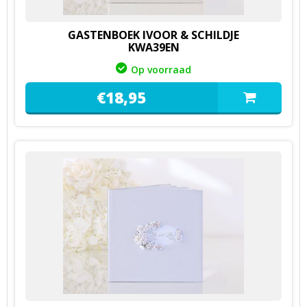
GASTENBOEK IVOOR & SCHILDJE
KWA39EN
Op voorraad
€
18,
95