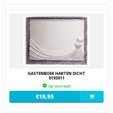
GASTENBOEK HARTEN DICHT
0193011
Op voorraad
€
19,
95