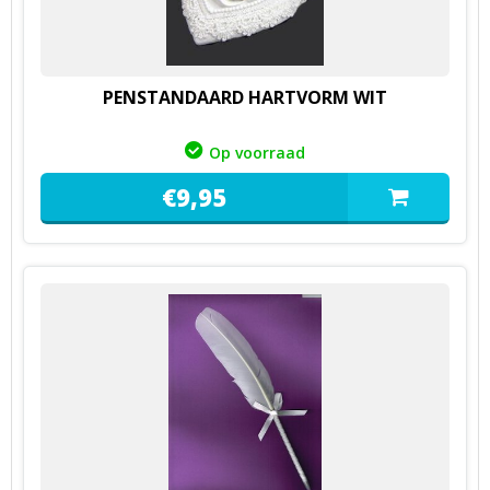
PENSTANDAARD HARTVORM WIT
Op voorraad
€
9,
95