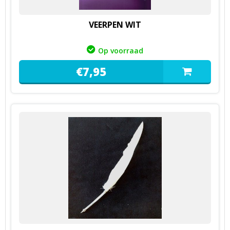
VEERPEN WIT
Op voorraad
€
7,
95