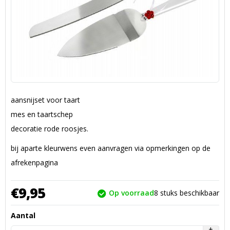
aansnijset voor taart
mes en taartschep
decoratie rode roosjes.
bij aparte kleurwens even aanvragen via opmerkingen op de
afrekenpagina
€
9,
95
Op voorraad
8
stuks beschikbaar
Aantal