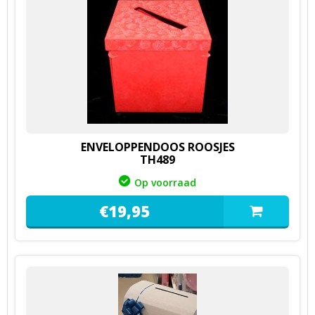
ENVELOPPENDOOS ROOSJES
TH489
Op voorraad
€
19,
95