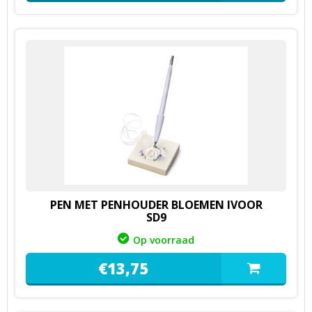
PEN MET PENHOUDER BLOEMEN IVOOR
SD9
Op voorraad
€
13,
75