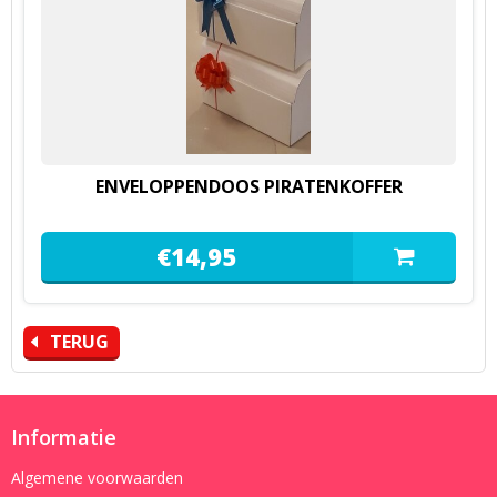
ENVELOPPENDOOS PIRATENKOFFER
€
14,
95
TERUG
Informatie
Algemene voorwaarden