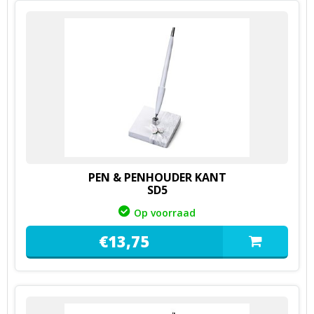
PEN & PENHOUDER KANT
SD5
Op voorraad
€
13,
75