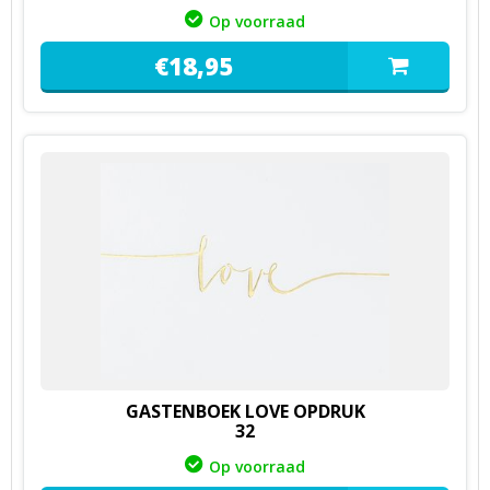
Op voorraad
€
18,
95
GASTENBOEK LOVE OPDRUK
32
Op voorraad