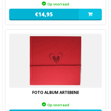
Op voorraad
€
14,
95
FOTO ALBUM ARTEBENE
Op voorraad