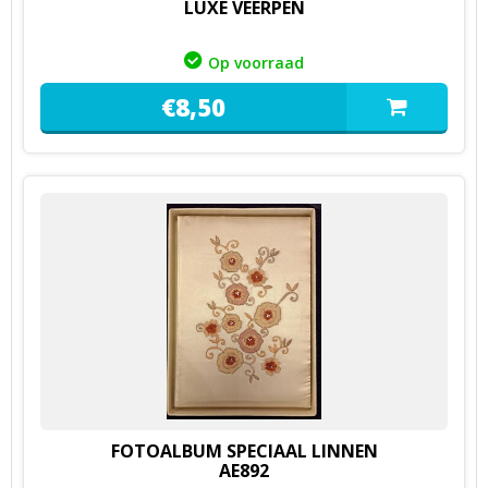
LUXE VEERPEN
Op voorraad
€
8,
50
FOTOALBUM SPECIAAL LINNEN
AE892