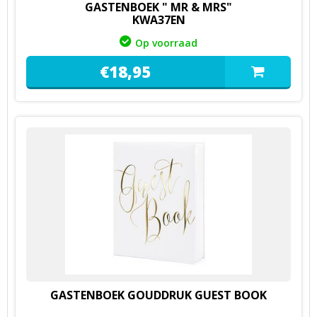
GASTENBOEK " MR & MRS"
KWA37EN
Op voorraad
€
18,
95
GASTENBOEK GOUDDRUK GUEST BOOK