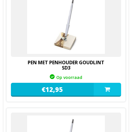
PEN MET PENHOUDER GOUDLINT
SD3
Op voorraad
€
12,
95