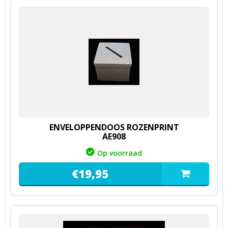
ENVELOPPENDOOS ROZENPRINT
AE908
Op voorraad
€
19,
95