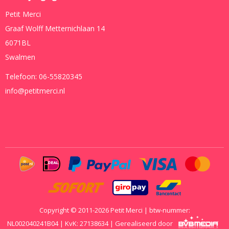
Petit Merci
Graaf Wolff Metternichlaan 14
6071BL
Swalmen
Telefoon:
06-55820345
info@petitmerci.nl
Copyright © 2011-2026 Petit Merci | btw-nummer:
NL002040241B04 | KvK: 27138634 | Gerealiseerd door