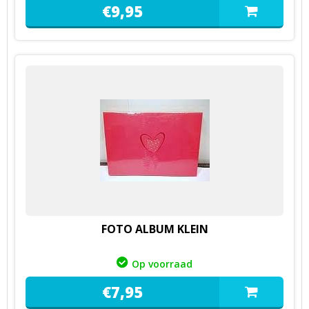
€
9,
95
FOTO ALBUM KLEIN
Op voorraad
€
7,
95