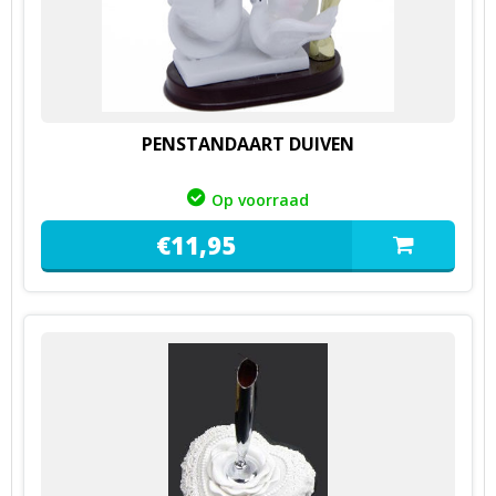
PENSTANDAART DUIVEN
Op voorraad
€
11,
95