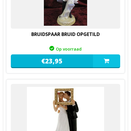
BRUIDSPAAR BRUID OPGETILD
Op voorraad
€
23,
95