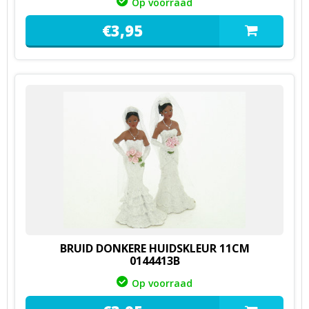
Op voorraad
€
3,
95
BRUID DONKERE HUIDSKLEUR 11CM
0144413B
Op voorraad