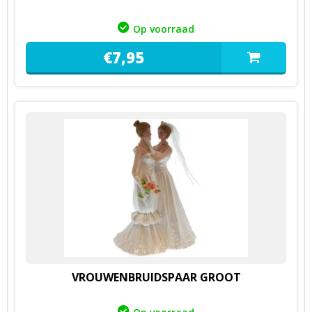
Op voorraad
€
7,
95
VROUWENBRUIDSPAAR GROOT