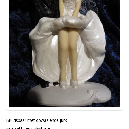
Bruidspaar met opwaaiende jurk
gemaakt van polystone