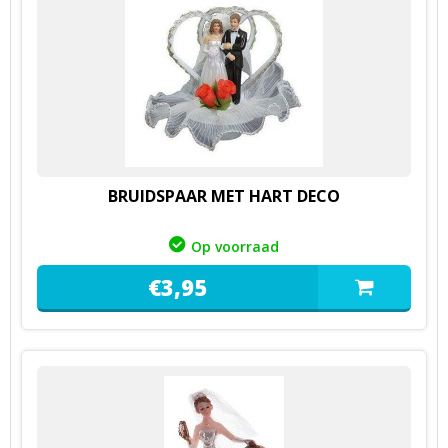
BRUIDSPAAR MET HART DECO
Op voorraad
€
3,
95