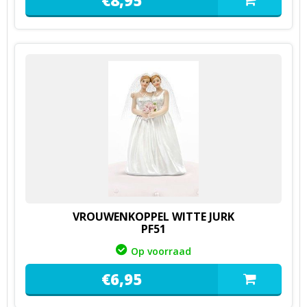
VROUWENKOPPEL WITTE JURK
PF51
Op voorraad
€
6,
95