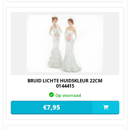
BRUID LICHTE HUIDSKLEUR 22CM
0144415
Op voorraad
€
7,
95