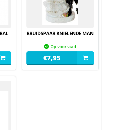
BAL
BRUIDSPAAR KNIELENDE MAN
Op voorraad
€
7,
95