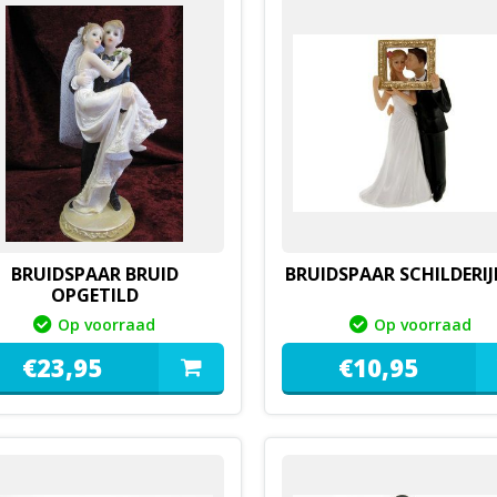
BRUIDSPAAR BRUID
BRUIDSPAAR SCHILDERIJ
OPGETILD
Op voorraad
Op voorraad
€
23,
95
€
10,
95