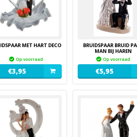
IDSPAAR MET HART DECO
BRUIDSPAAR BRUID P
MAN BIJ HAREN
Op voorraad
Op voorraad
€
3,
95
€
5,
95