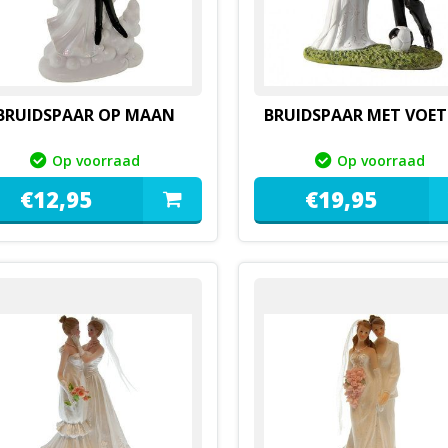
BRUIDSPAAR OP MAAN
BRUIDSPAAR MET VOET
Op voorraad
Op voorraad
€
12,
95
€
19,
95