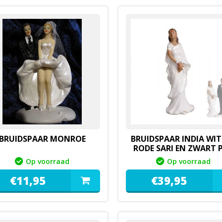
BRUIDSPAAR MONROE
BRUIDSPAAR INDIA WIT
RODE SARI EN ZWART 
Op voorraad
Op voorraad
€
11,
95
€
39,
95