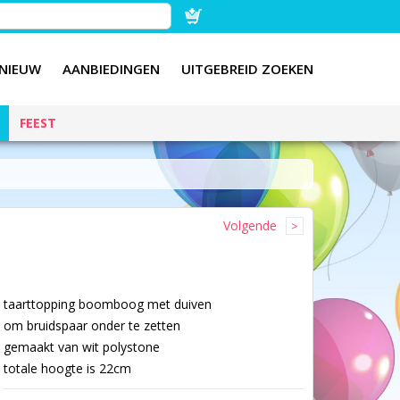
NIEUW
AANBIEDINGEN
UITGEBREID ZOEKEN
FEEST
Volgende
taarttopping boomboog met duiven
om bruidspaar onder te zetten
gemaakt van wit polystone
totale hoogte is 22cm