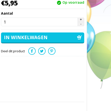
€
5,
95
Op voorraad
Aantal
Deel dit product