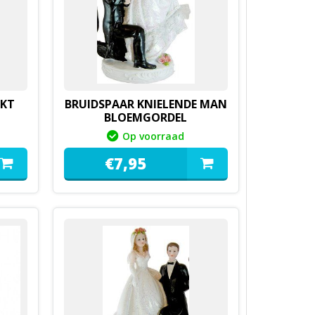
AKT
BRUIDSPAAR KNIELENDE MAN
BLOEMGORDEL
Op voorraad
€
7,
95