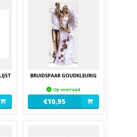
LIJST
BRUIDSPAAR GOUDKLEURIG
Op voorraad
€
10,
95