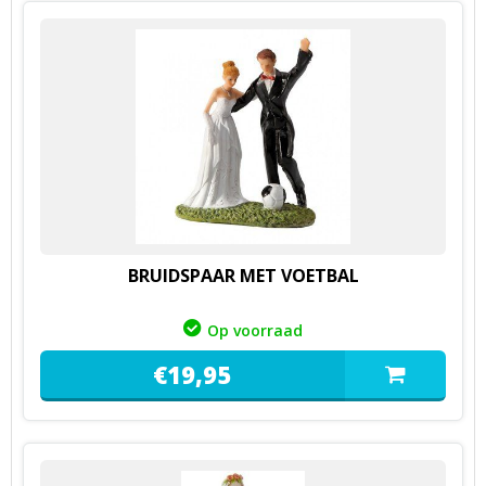
BRUIDSPAAR MET VOETBAL
Op voorraad
€
19,
95