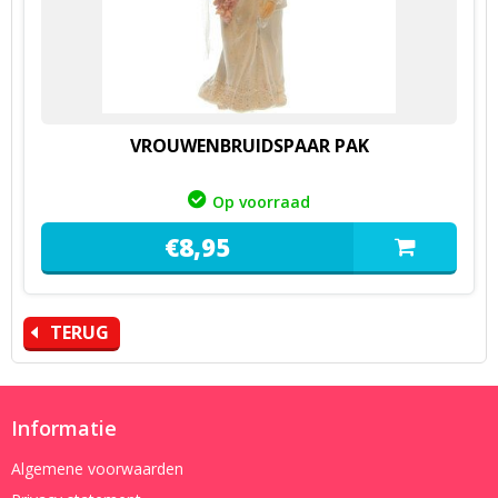
VROUWENBRUIDSPAAR PAK
Op voorraad
€
8,
95
TERUG
Informatie
Algemene voorwaarden