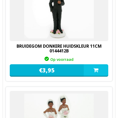
BRUIDEGOM DONKERE HUIDSKLEUR 11CM
0144412B
Op voorraad
€
3,
95