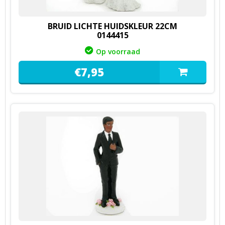
BRUID LICHTE HUIDSKLEUR 22CM
0144415
Op voorraad
€
7,
95