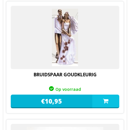
BRUIDSPAAR GOUDKLEURIG
Op voorraad
€
10,
95