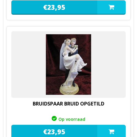
€
23,
95
BRUIDSPAAR BRUID OPGETILD
Op voorraad
€
23,
95