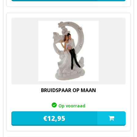
BRUIDSPAAR OP MAAN
Op voorraad
€
12,
95