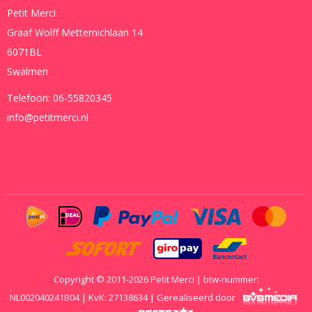
Petit Merci
Graaf Wolff Metternichlaan 14
6071BL
Swalmen
Telefoon:
06-55820345
info@petitmerci.nl
Copyright © 2011-2026 Petit Merci | btw-nummer:
NL002040241B04 | KvK: 27138634 | Gerealiseerd door