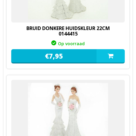
BRUID DONKERE HUIDSKLEUR 22CM
0144415
Op voorraad
€
7,
95