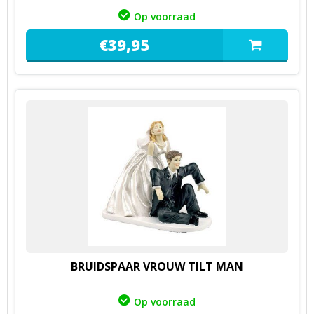
Op voorraad
€
39,
95
BRUIDSPAAR VROUW TILT MAN
Op voorraad