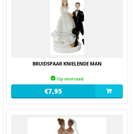
BRUIDSPAAR KNIELENDE MAN
Op voorraad
€
7,
95