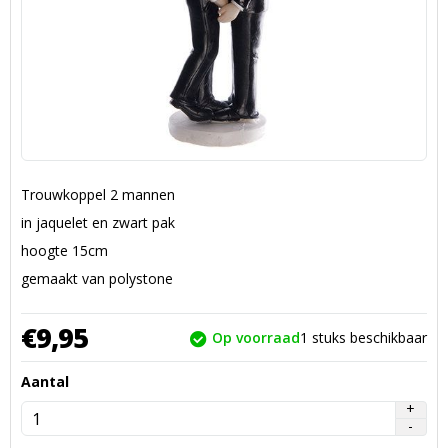
Trouwkoppel 2 mannen
in jaquelet en zwart pak
hoogte 15cm
gemaakt van polystone
€
9,
95
Op voorraad
1
stuks beschikbaar
Aantal