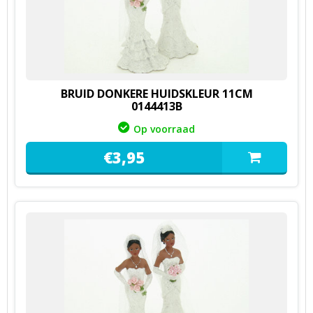
BRUID DONKERE HUIDSKLEUR 11CM
0144413B
Op voorraad
€
3,
95