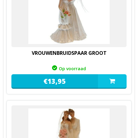
VROUWENBRUIDSPAAR GROOT
Op voorraad
€
13,
95