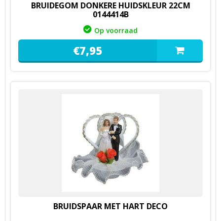
BRUIDEGOM DONKERE HUIDSKLEUR 22CM
0144414B
Op voorraad
€
7,
95
BRUIDSPAAR MET HART DECO