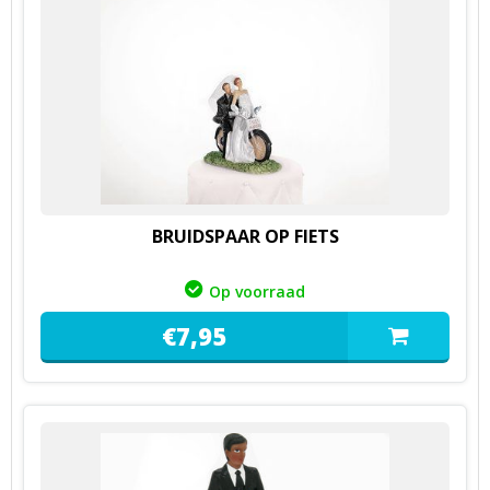
BRUIDSPAAR OP FIETS
Op voorraad
€
7,
95