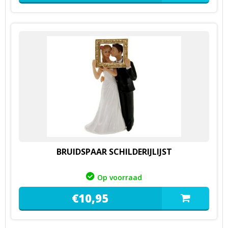
BRUIDSPAAR SCHILDERIJLIJST
Op voorraad
€
10,
95