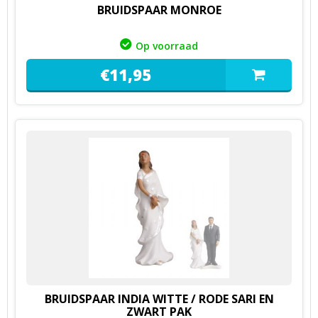
BRUIDSPAAR MONROE
Op voorraad
€
11,
95
BRUIDSPAAR INDIA WITTE / RODE SARI EN
ZWART PAK