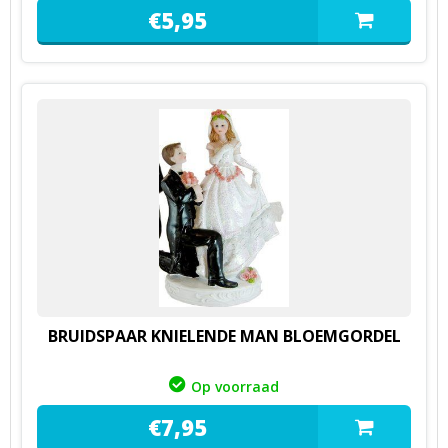
€
5,
95
BRUIDSPAAR KNIELENDE MAN BLOEMGORDEL
Op voorraad
€
7,
95