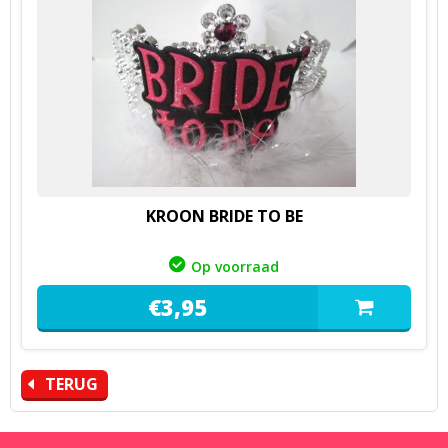
KROON BRIDE TO BE
Op voorraad
€
3,
95
TERUG