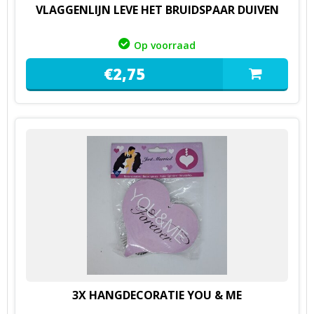
VLAGGENLIJN LEVE HET BRUIDSPAAR DUIVEN
Op voorraad
€
2,
75
3X HANGDECORATIE YOU & ME