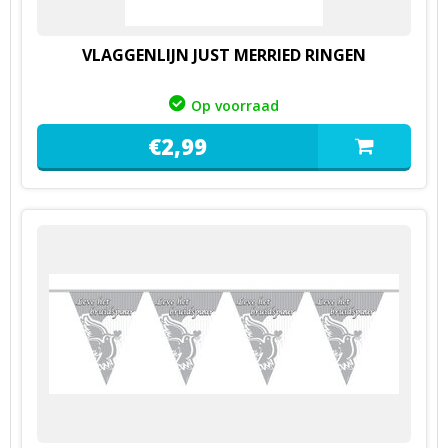
VLAGGENLIJN JUST MERRIED RINGEN
Op voorraad
€
2,
99