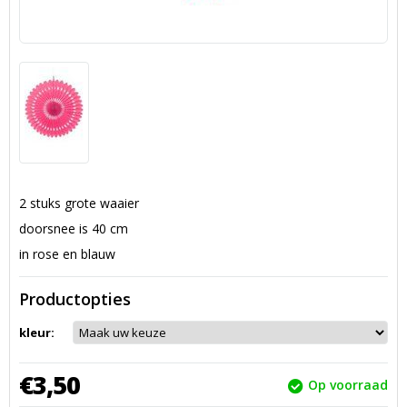
2 stuks grote waaier
doorsnee is 40 cm
in rose en blauw
Productopties
kleur:
€
3,
50
Op voorraad