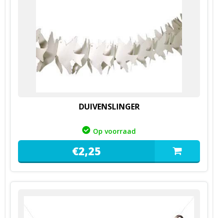
DUIVENSLINGER
Op voorraad
€
2,
25