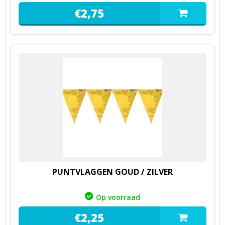
€
2,
75
PUNTVLAGGEN GOUD / ZILVER
Op voorraad
€
2,
25