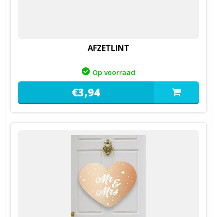
AFZETLINT
Op voorraad
€
3,
94