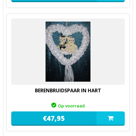
BERENBRUIDSPAAR IN HART
Op voorraad
€
47,
95