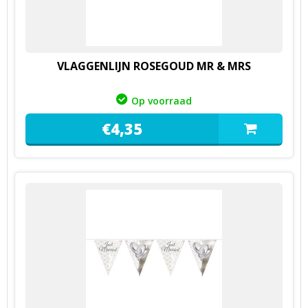
VLAGGENLIJN ROSEGOUD MR & MRS
Op voorraad
€
4,
35