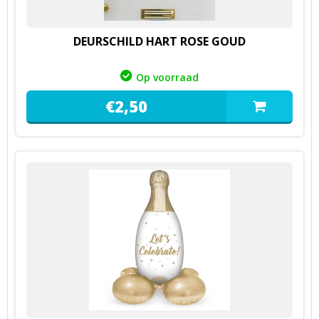
DEURSCHILD HART ROSE GOUD
Op voorraad
€
2,
50