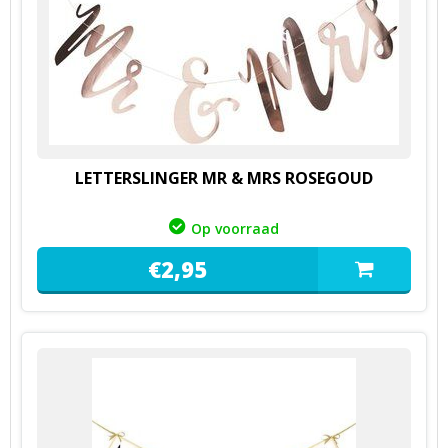
LETTERSLINGER MR & MRS ROSEGOUD
Op voorraad
€
2,
95