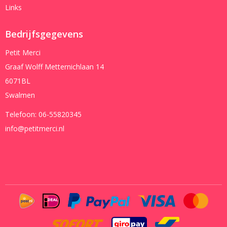
Links
Bedrijfsgegevens
Petit Merci
Graaf Wolff Metternichlaan 14
6071BL
Swalmen
Telefoon:
06-55820345
info@petitmerci.nl