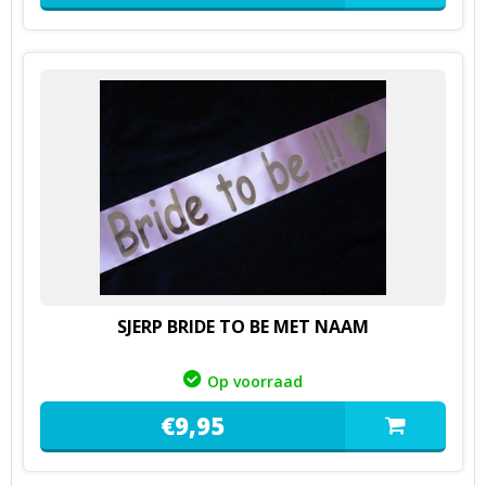
SJERP BRIDE TO BE MET NAAM
Op voorraad
€
9,
95