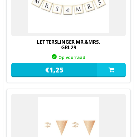
LETTERSLINGER MR.&MRS.
GRL29
Op voorraad
€
1,
25