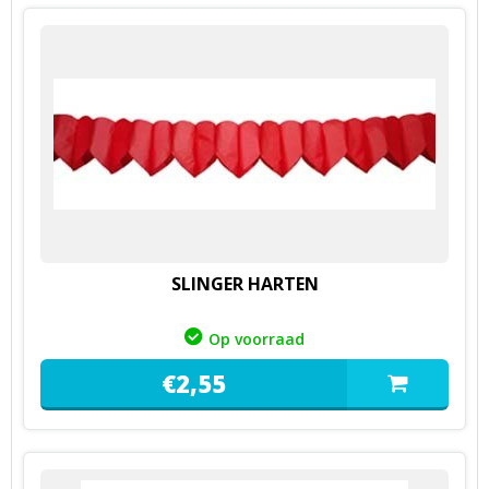
SLINGER HARTEN
Op voorraad
€
2,
55