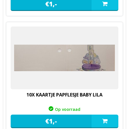
€
1,
-
10X KAARTJE PAPFLESJE BABY LILA
Op voorraad
€
1,
-