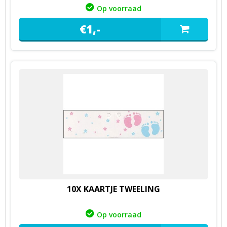
Op voorraad
€
1,
-
10X KAARTJE TWEELING
Op voorraad