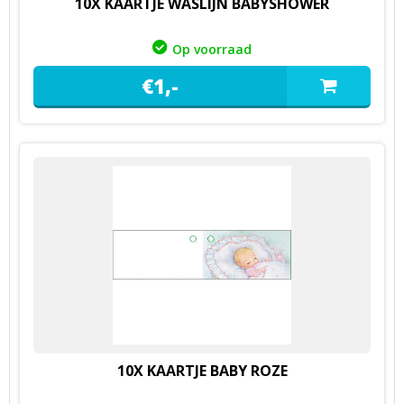
10X KAARTJE WASLIJN BABYSHOWER
Op voorraad
€
1,
-
10X KAARTJE BABY ROZE