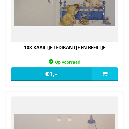
10X KAARTJE LEDIKANTJE EN BEERTJE
Op voorraad
€
1,
-