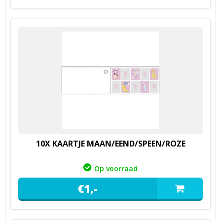
10X KAARTJE MAAN/EEND/SPEEN/ROZE
Op voorraad
€
1,
-