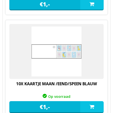
€
1,
-
10X KAARTJE MAAN /EEND/SPEEN BLAUW
Op voorraad
€
1,
-