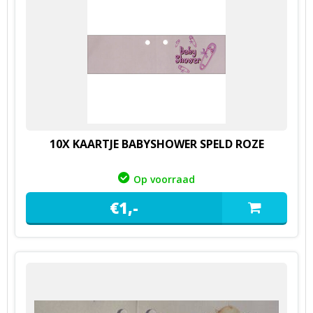
10X KAARTJE BABYSHOWER SPELD ROZE
Op voorraad
€
1,
-