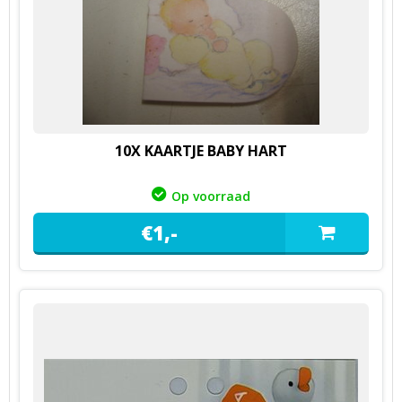
10X KAARTJE BABY HART
Op voorraad
€
1,
-