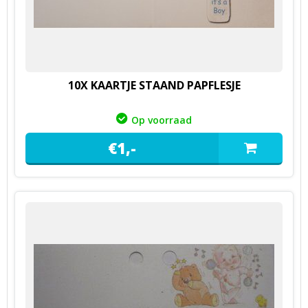
10X KAARTJE STAAND PAPFLESJE
Op voorraad
€
1,
-