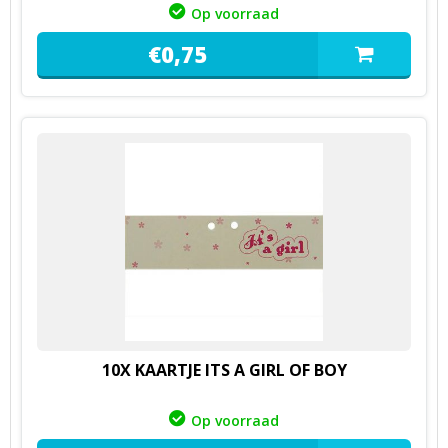
Op voorraad
€
0,
75
10X KAARTJE ITS A GIRL OF BOY
Op voorraad