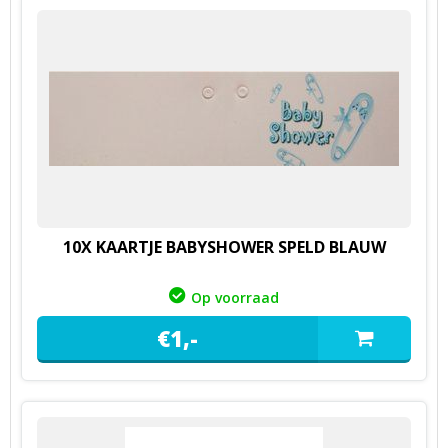
10X KAARTJE BABYSHOWER SPELD BLAUW
Op voorraad
€
1,
-