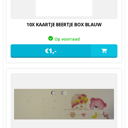
10X KAARTJE BEERTJE BOX BLAUW
Op voorraad
€
1,
-