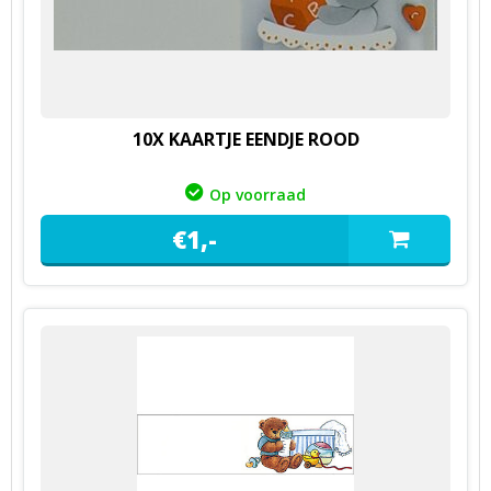
10X KAARTJE EENDJE ROOD
Op voorraad
€
1,
-