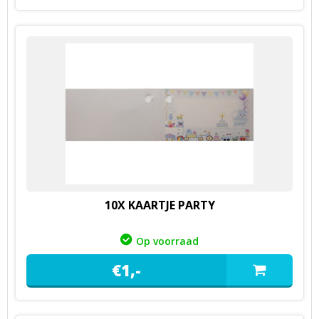
10X KAARTJE PARTY
Op voorraad
€
1,
-