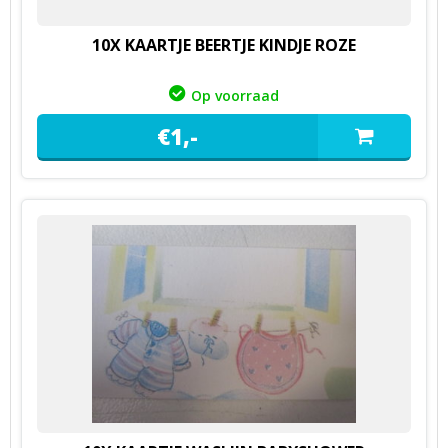
10X KAARTJE BEERTJE KINDJE ROZE
Op voorraad
€
1,
-