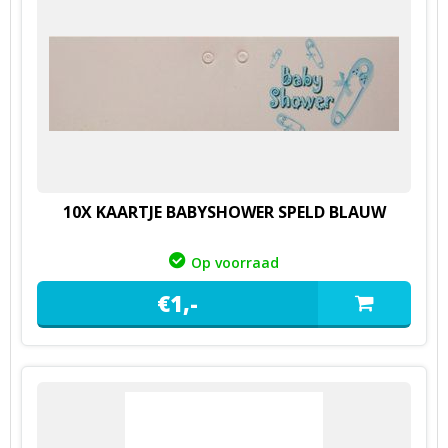
10X KAARTJE BABYSHOWER SPELD BLAUW
Op voorraad
€
1,
-