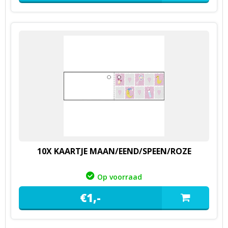
10X KAARTJE MAAN/EEND/SPEEN/ROZE
Op voorraad
€
1,
-