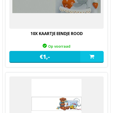
10X KAARTJE EENDJE ROOD
Op voorraad
€
1,
-