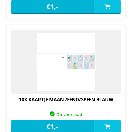
€
1,
-
10X KAARTJE MAAN /EEND/SPEEN BLAUW
Op voorraad
€
1,
-