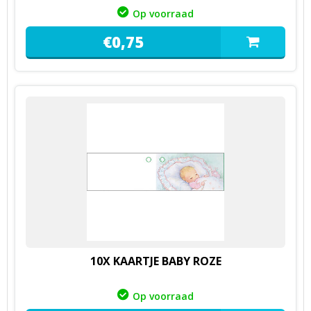
Op voorraad
€
0,
75
10X KAARTJE BABY ROZE
Op voorraad