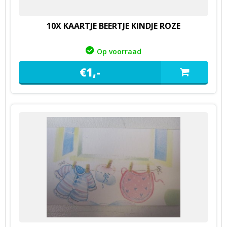
10X KAARTJE BEERTJE KINDJE ROZE
Op voorraad
€
1,
-