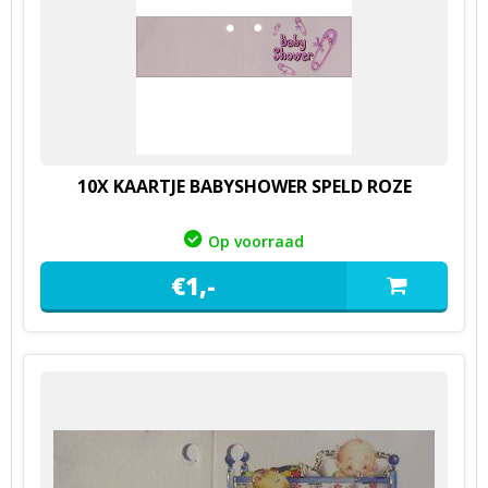
10X KAARTJE BABYSHOWER SPELD ROZE
Op voorraad
€
1,
-