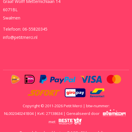
Graaf Wolff Metternichlaan 14
6071BL
Swalmen
Telefoon:
06-55820345
info@petitmerci.nl
Copyright © 2011-2026 Petit Merci | btw-nummer:
NL002040241B04 | KvK: 27138634 | Gerealiseerd door
met