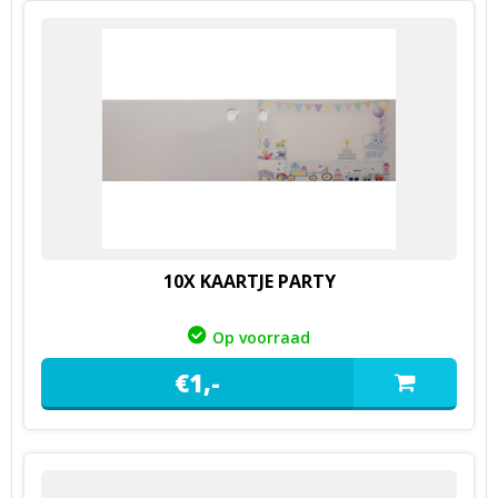
10X KAARTJE PARTY
Op voorraad
€
1,
-