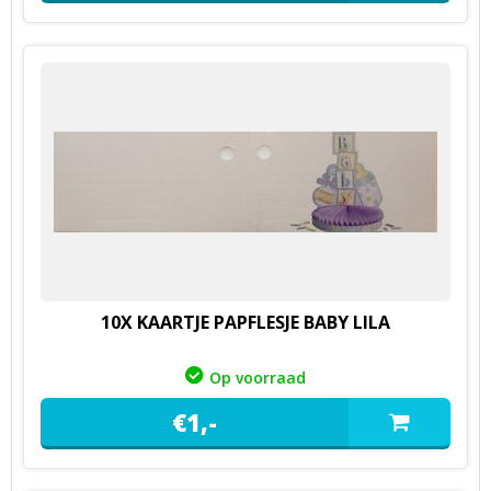
10X KAARTJE PAPFLESJE BABY LILA
Op voorraad
€
1,
-