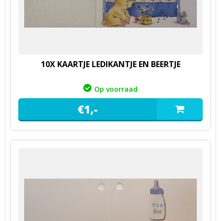
10X KAARTJE LEDIKANTJE EN BEERTJE
Op voorraad
€
1,
-