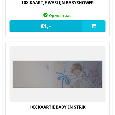
10X KAARTJE WASLIJN BABYSHOWER
Op voorraad
€
1,
-
10X KAARTJE BABY EN STRIK