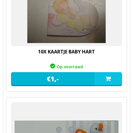
10X KAARTJE BABY HART
Op voorraad
€
1,
-