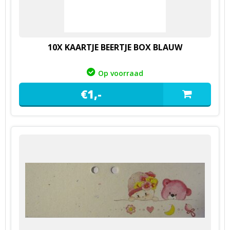
10X KAARTJE BEERTJE BOX BLAUW
Op voorraad
€
1,
-