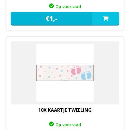
Op voorraad
€
1,
-
10X KAARTJE TWEELING
Op voorraad