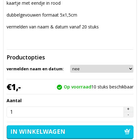
kaartje met eendje in rood
dubbelgevouwen formaat 5x1,5cm
vermelden van naam & datum vanaf 20 stuks
Productopties
vermelden naam en datum:
€
1,
-
Op voorraad
10
stuks beschikbaar
Aantal