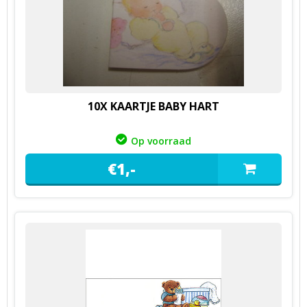
10X KAARTJE BABY HART
Op voorraad
€
1,
-