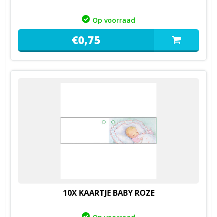
Op voorraad
€
0,
75
10X KAARTJE BABY ROZE