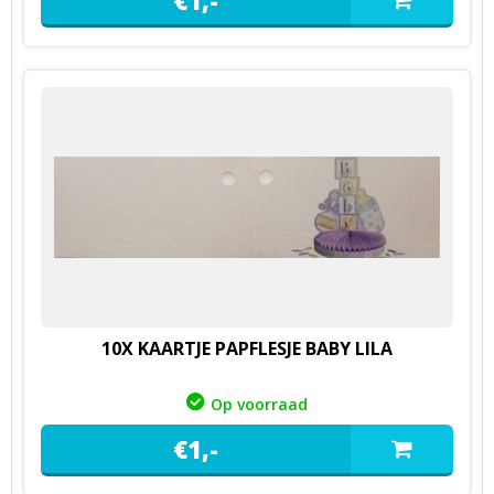
10X KAARTJE PAPFLESJE BABY LILA
Op voorraad
€
1,
-