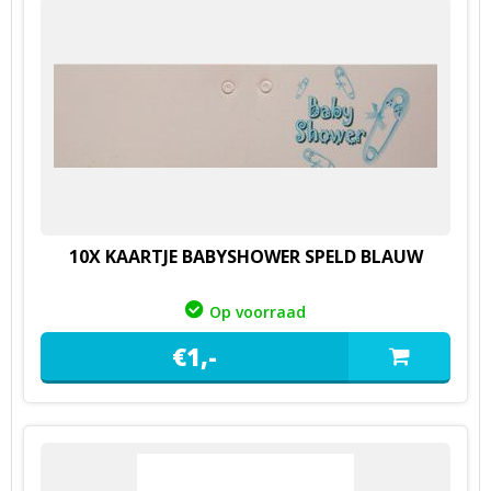
10X KAARTJE BABYSHOWER SPELD BLAUW
Op voorraad
€
1,
-