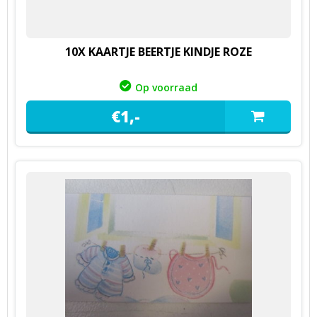
10X KAARTJE BEERTJE KINDJE ROZE
Op voorraad
€
1,
-