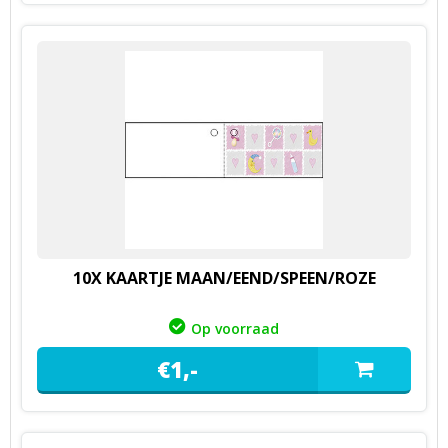
10X KAARTJE MAAN/EEND/SPEEN/ROZE
Op voorraad
€
1,
-