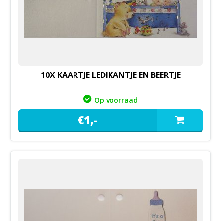
10X KAARTJE LEDIKANTJE EN BEERTJE
Op voorraad
€
1,
-