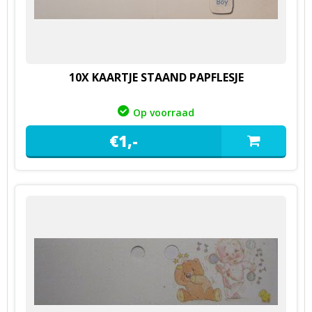
10X KAARTJE STAAND PAPFLESJE
Op voorraad
€
1,
-