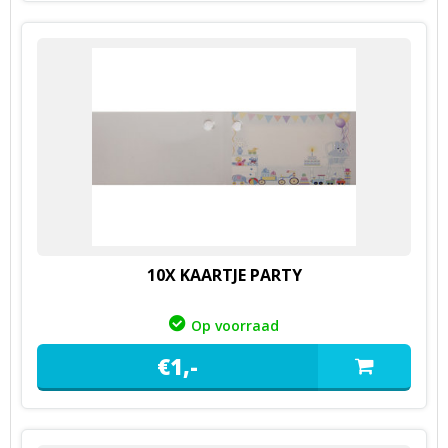
10X KAARTJE PARTY
Op voorraad
€
1,
-