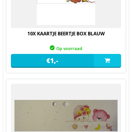
10X KAARTJE BEERTJE BOX BLAUW
Op voorraad
€
1,
-