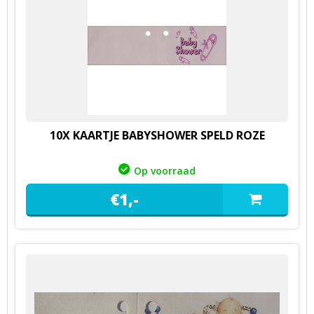
10X KAARTJE BABYSHOWER SPELD ROZE
Op voorraad
€
1,
-