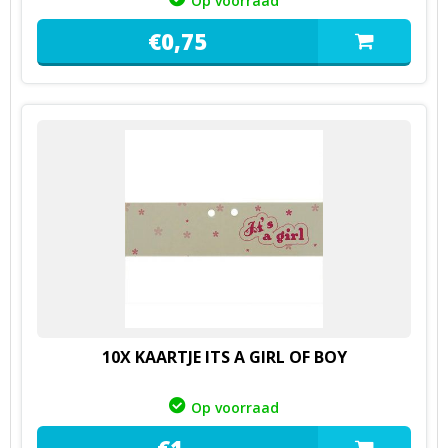
Op voorraad
€
0,
75
10X KAARTJE ITS A GIRL OF BOY
Op voorraad
€
1,
-