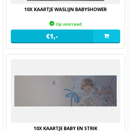
10X KAARTJE WASLIJN BABYSHOWER
Op voorraad
€
1,
-
10X KAARTJE BABY EN STRIK