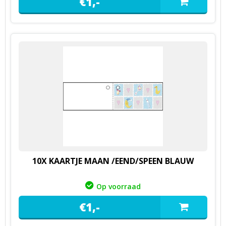
€
1,
-
10X KAARTJE MAAN /EEND/SPEEN BLAUW
Op voorraad
€
1,
-