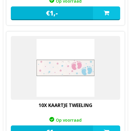
Op voorraad
€
1,
-
10X KAARTJE TWEELING
Op voorraad