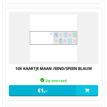
10X KAARTJE MAAN /EEND/SPEEN BLAUW
Op voorraad
€
1,
-