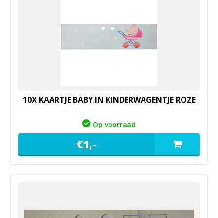
10X KAARTJE BABY IN KINDERWAGENTJE ROZE
Op voorraad
€
1,
-