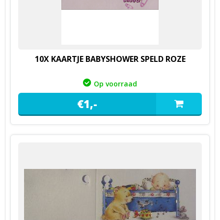
10X KAARTJE BABYSHOWER SPELD ROZE
Op voorraad
€
1,
-