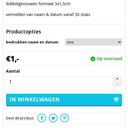
dubbelgevouwen formaat 5x1,5cm
vermelden van naam & datum vanaf 20 stuks
Productopties
bedrukken naam en datum:
€
1,
-
Op voorraad
Aantal
Deel dit product