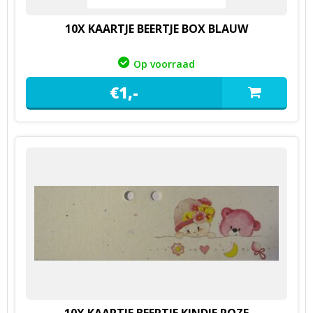
10X KAARTJE BEERTJE BOX BLAUW
Op voorraad
€
1,
-