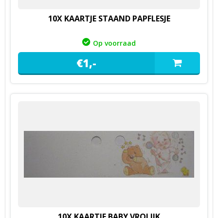
10X KAARTJE STAAND PAPFLESJE
Op voorraad
€
1,
-
10X KAARTJE BABY VROLIJK