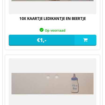
10X KAARTJE LEDIKANTJE EN BEERTJE
Op voorraad
€
1,
-