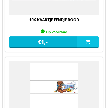
10X KAARTJE EENDJE ROOD
Op voorraad
€
1,
-