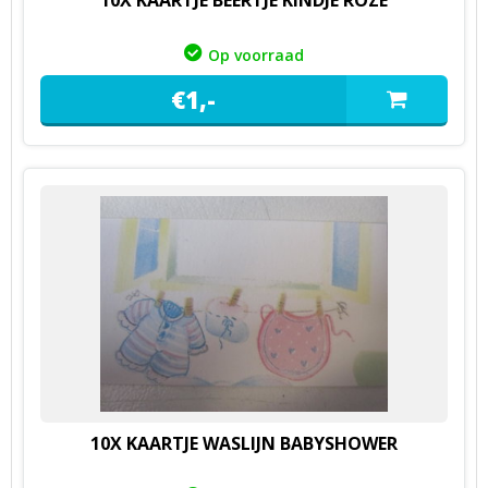
10X KAARTJE BEERTJE KINDJE ROZE
Op voorraad
€
1,
-
10X KAARTJE WASLIJN BABYSHOWER