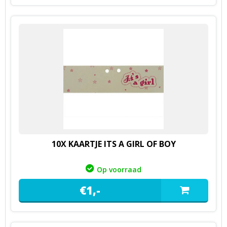
10X KAARTJE ITS A GIRL OF BOY
Op voorraad
€
1,
-