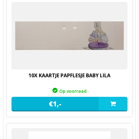
10X KAARTJE PAPFLESJE BABY LILA
Op voorraad
€
1,
-