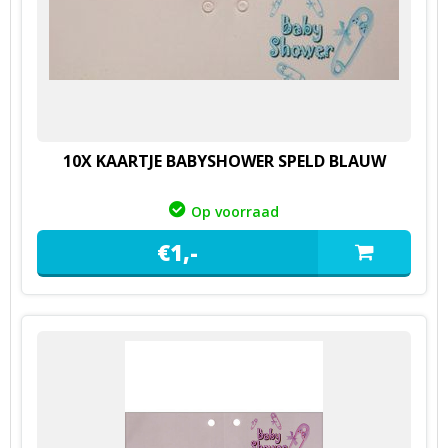
10X KAARTJE BABYSHOWER SPELD BLAUW
Op voorraad
€
1,
-