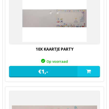
10X KAARTJE PARTY
Op voorraad
€
1,
-