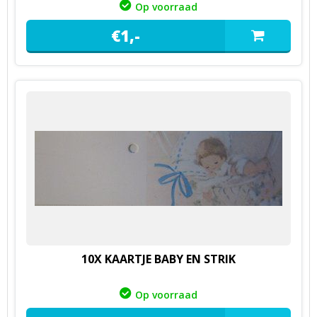
Op voorraad
€
1,
-
10X KAARTJE BABY EN STRIK
Op voorraad