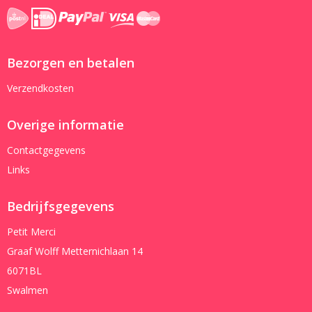
Bezorgen en betalen
Verzendkosten
Overige informatie
Contactgegevens
Links
Bedrijfsgegevens
Petit Merci
Graaf Wolff Metternichlaan 14
6071BL
Swalmen