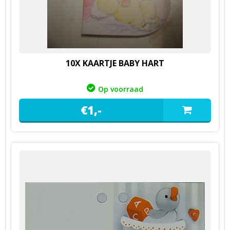
10X KAARTJE BABY HART
Op voorraad
€
1,
-