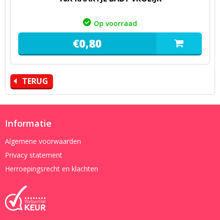
Op voorraad
€
0,
80
TERUG
Informatie
Algemene voorwaarden
Privacy statement
Herroepingsrecht en klachten