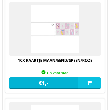
10X KAARTJE MAAN/EEND/SPEEN/ROZE
Op voorraad
€
1,
-